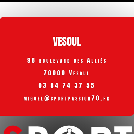
VESOUL
98 boulevard des Alliés
70000 Vesoul
03 84 74 37 55
miguel@sportpassion70.fr