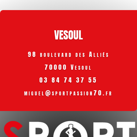
VESOUL
98 boulevard des Alliés
70000 Vesoul
03 84 74 37 55
miguel@sportpassion70.fr