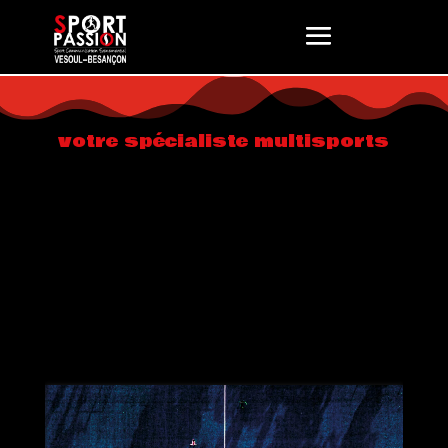
votre spécialiste multisports