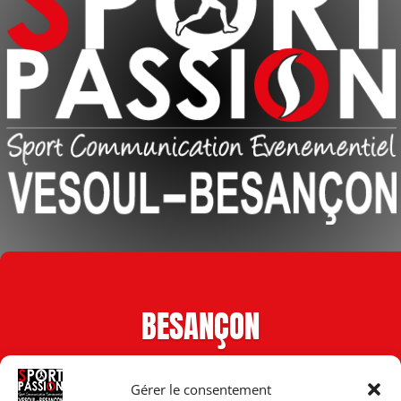
BESANÇON
Gérer le consentement