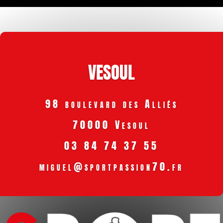
VESOUL
98 boulevard des Alliés
70000 Vesoul
03 84 74 37 55
miguel@sportpassion70.fr